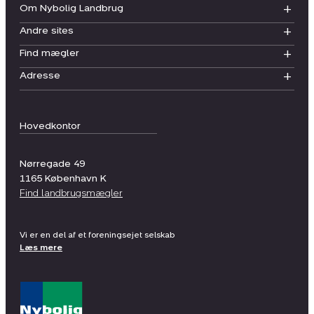
Om Nybolig Landbrug
Andre sites
Find mægler
Adresse
Hovedkontor
Nørregade 49
1165
København K
Find landbrugsmægler
Vi er en del af et foreningsejet selskab
Læs mere