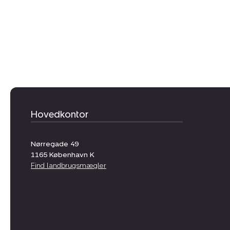
Hovedkontor
Nørregade 49
1165
København K
Find landbrugsmægler