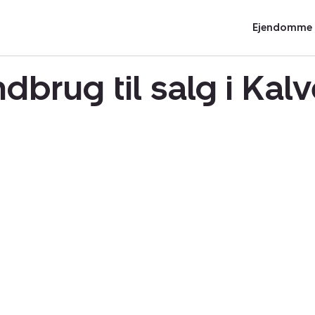
Ejendomme t
ndbrug til salg i Ka