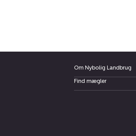
Om Nybolig Landbrug
Find mægler