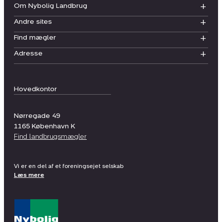
Om Nybolig Landbrug
Andre sites
Find mægler
Adresse
Hovedkontor
Nørregade 49
1165
København K
Find landbrugsmægler
Vi er en del af et foreningsejet selskab
Læs mere