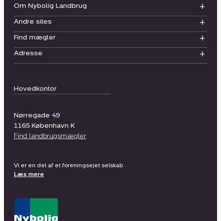
Om Nybolig Landbrug
Andre sites
Find mægler
Adresse
Hovedkontor
Nørregade 49
1165
København K
Find landbrugsmægler
Vi er en del af et foreningsejet selskab
Læs mere