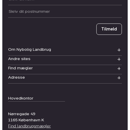
Postnummer
Tilmeld
Om Nybolig Landbrug
Andre sites
Find mægler
Adresse
Hovedkontor
Nørregade 49
1165
København K
Find landbrugsmægler