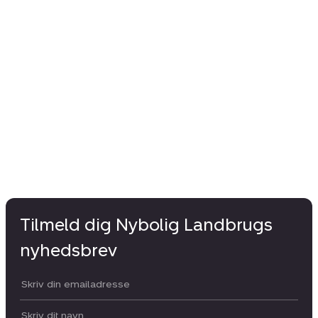
Tilmeld dig Nybolig Landbrugs
nyhedsbrev
Din email:
Dit navn: