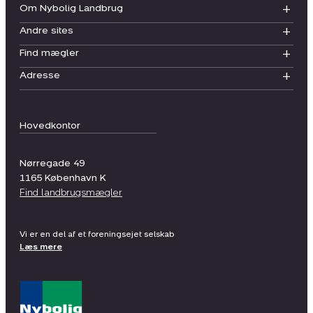
Om Nybolig Landbrug
Andre sites
Find mægler
Adresse
Hovedkontor
Nørregade 49
1165
København K
Find landbrugsmægler
Vi er en del af et foreningsejet selskab
Læs mere