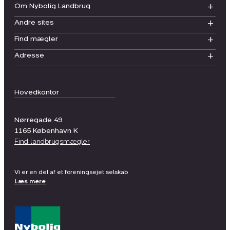
Om Nybolig Landbrug
Andre sites
Find mægler
Adresse
Hovedkontor
Nørregade 49
1165
København K
Find landbrugsmægler
Vi er en del af et foreningsejet selskab
Læs mere