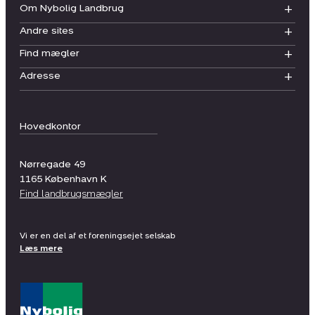
Om Nybolig Landbrug
Andre sites
Find mægler
Adresse
Hovedkontor
Nørregade 49
1165
København K
Find landbrugsmægler
Vi er en del af et foreningsejet selskab
Læs mere