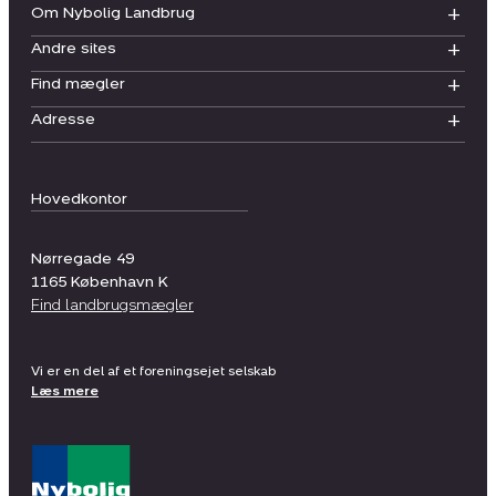
Om Nybolig Landbrug
Andre sites
Find mægler
Adresse
Hovedkontor
Nørregade 49
1165
København K
Find landbrugsmægler
Vi er en del af et foreningsejet selskab
Læs mere