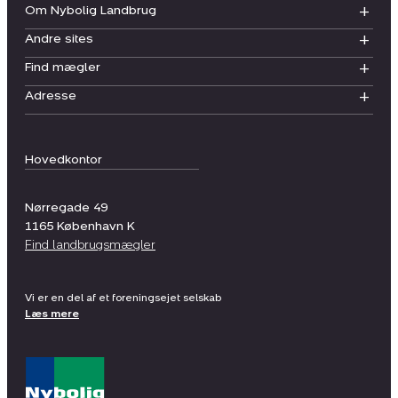
Om Nybolig Landbrug
Andre sites
Find mægler
Adresse
Hovedkontor
Nørregade 49
1165
København K
Find landbrugsmægler
Vi er en del af et foreningsejet selskab
Læs mere