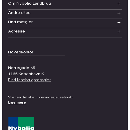
Om Nybolig Landbrug
Andre sites
Find mægler
Adresse
Hovedkontor
Nørregade 49
1165
København K
Find landbrugsmægler
Vi er en del af et foreningsejet selskab
Læs mere