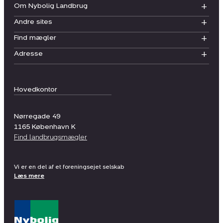
Om Nybolig Landbrug
Andre sites
Find mægler
Adresse
Hovedkontor
Nørregade 49
1165
København K
Find landbrugsmægler
Vi er en del af et foreningsejet selskab
Læs mere