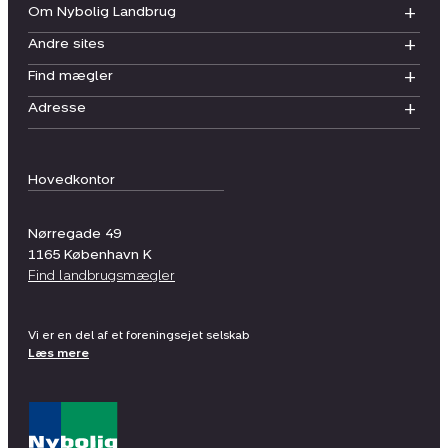
Om Nybolig Landbrug
Andre sites
Find mægler
Adresse
Hovedkontor
Nørregade 49
1165
København K
Find landbrugsmægler
Vi er en del af et foreningsejet selskab
Læs mere