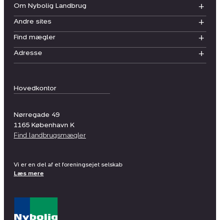
Om Nybolig Landbrug
Andre sites
Find mægler
Adresse
Hovedkontor
Nørregade 49
1165
København K
Find landbrugsmægler
Vi er en del af et foreningsejet selskab
Læs mere