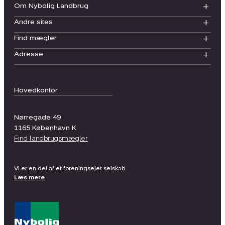
Om Nybolig Landbrug
Andre sites
Find mægler
Adresse
Hovedkontor
Nørregade 49
1165
København K
Find landbrugsmægler
Vi er en del af et foreningsejet selskab
Læs mere