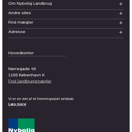
Om Nybolig Landbrug
Andre sites
Find mægler
Adresse
Hovedkontor
Nørregade 49
1165
København K
Find landbrugsmægler
Vi er en del af et foreningsejet selskab
Læs mere