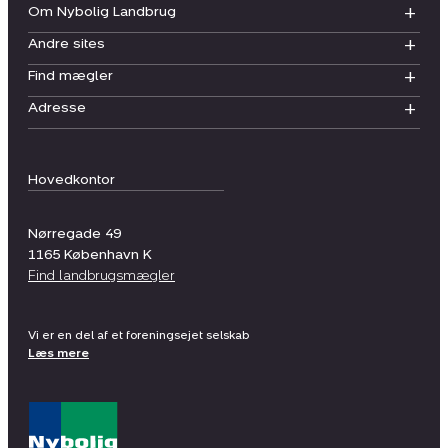
Om Nybolig Landbrug
Andre sites
Find mægler
Adresse
Hovedkontor
Nørregade 49
1165
København K
Find landbrugsmægler
Vi er en del af et foreningsejet selskab
Læs mere