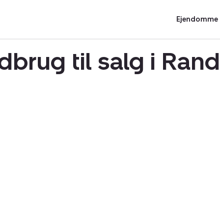
Ejendomme t
dbrug til salg i Ra