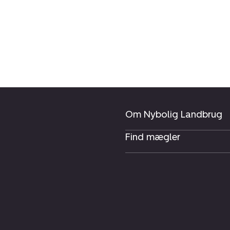
Om Nybolig Landbrug
Find mægler