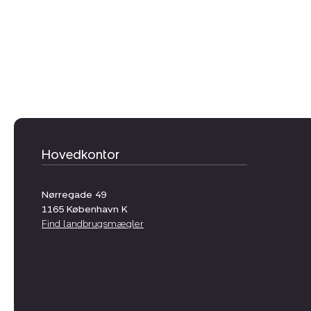
Hovedkontor
Nørregade 49
1165
København K
Find landbrugsmægler