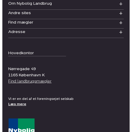
Om Nybolig Landbrug
Andre sites
Find mægler
Adresse
Hovedkontor
Nørregade 49
1165
København K
Find landbrugsmægler
Vi er en del af et foreningsejet selskab
Læs mere