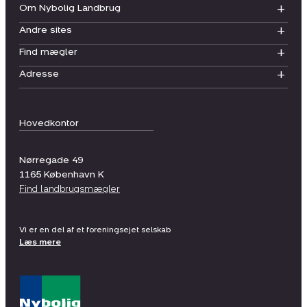
Om Nybolig Landbrug
Andre sites
Find mægler
Adresse
Hovedkontor
Nørregade 49
1165
København K
Find landbrugsmægler
Vi er en del af et foreningsejet selskab
Læs mere