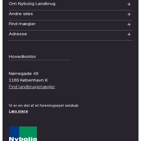
Om Nybolig Landbrug
Andre sites
Find mægler
Adresse
Hovedkontor
Nørregade 49
1165
København K
Find landbrugsmægler
Vi er en del af et foreningsejet selskab
Læs mere