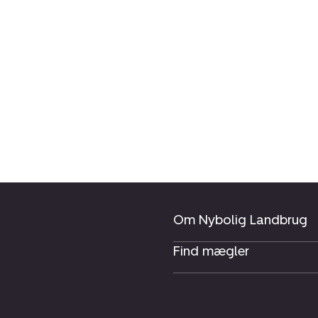
Om Nybolig Landbrug
Find mægler