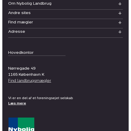
Om Nybolig Landbrug
Andre sites
Find mægler
Adresse
Hovedkontor
Nørregade 49
1165
København K
Find landbrugsmægler
Vi er en del af et foreningsejet selskab
Læs mere