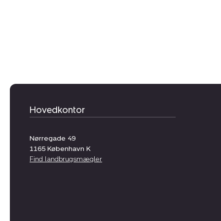
Hovedkontor
Nørregade 49
1165
København K
Find landbrugsmægler