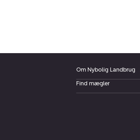
Om Nybolig Landbrug
Find mægler