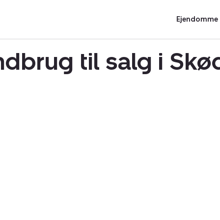
Ejendomme t
ndbrug til salg i Sk