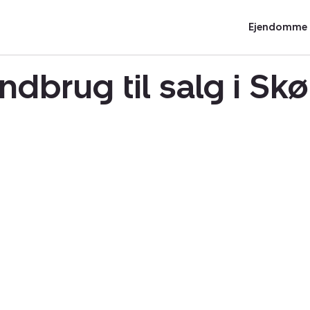
Ejendomme t
ndbrug til salg i S