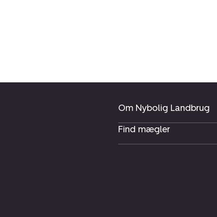
Om Nybolig Landbrug
Find mægler