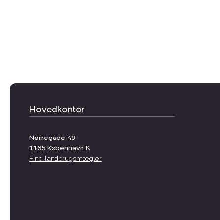
Hovedkontor
Nørregade 49
1165
København K
Find landbrugsmægler