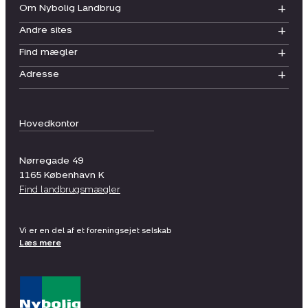
Om Nybolig Landbrug
Andre sites
Find mægler
Adresse
Hovedkontor
Nørregade 49
1165
København K
Find landbrugsmægler
Vi er en del af et foreningsejet selskab
Læs mere