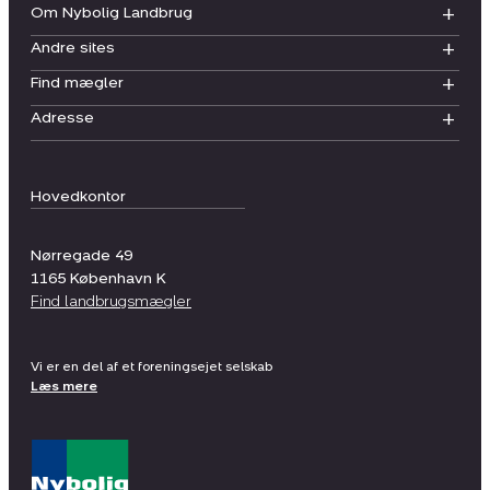
Om Nybolig Landbrug
Andre sites
Find mægler
Adresse
Hovedkontor
Nørregade 49
1165
København K
Find landbrugsmægler
Vi er en del af et foreningsejet selskab
Læs mere