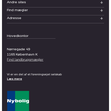
Andre sites
Find mægler
Adresse
Hovedkontor
Nørregade 49
1165
København K
Find landbrugsmægler
Vi er en del af et foreningsejet selskab
Læs mere