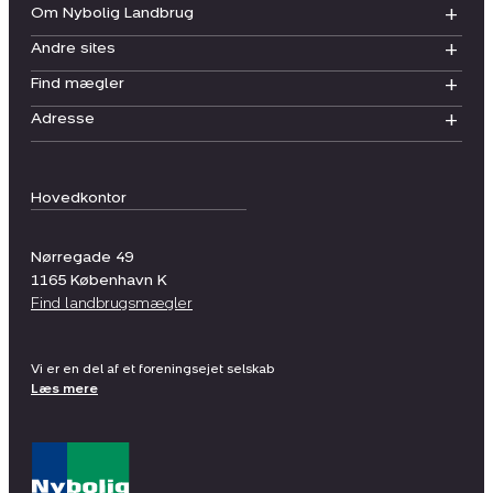
Om Nybolig Landbrug
Andre sites
Find mægler
Adresse
Hovedkontor
Nørregade 49
1165
København K
Find landbrugsmægler
Vi er en del af et foreningsejet selskab
Læs mere