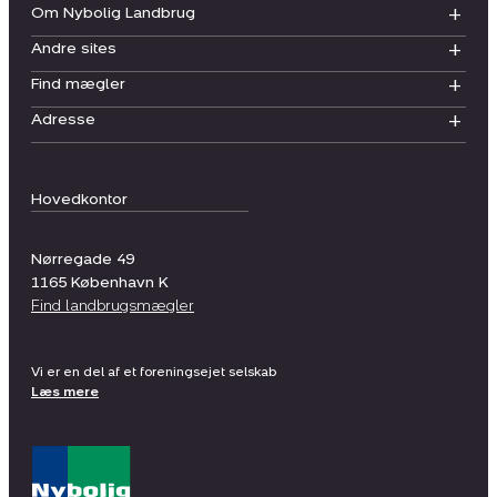
Om Nybolig Landbrug
Andre sites
Find mægler
Adresse
Hovedkontor
Nørregade 49
1165
København K
Find landbrugsmægler
Vi er en del af et foreningsejet selskab
Læs mere