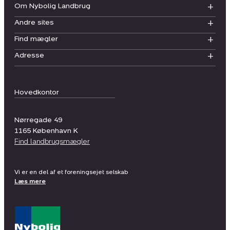
Om Nybolig Landbrug
Andre sites
Find mægler
Adresse
Hovedkontor
Nørregade 49
1165
København K
Find landbrugsmægler
Vi er en del af et foreningsejet selskab
Læs mere