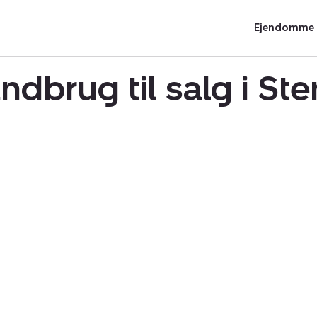
Ejendomme t
ndbrug til salg i S