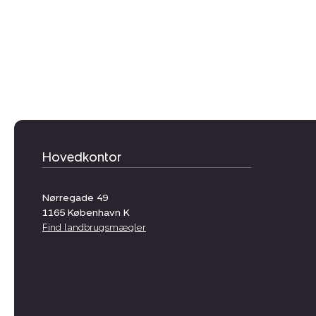
Hovedkontor
Nørregade 49
1165
København K
Find landbrugsmægler