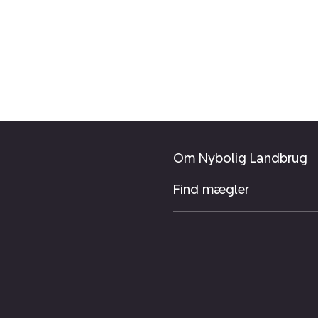
Om Nybolig Landbrug
Find mægler