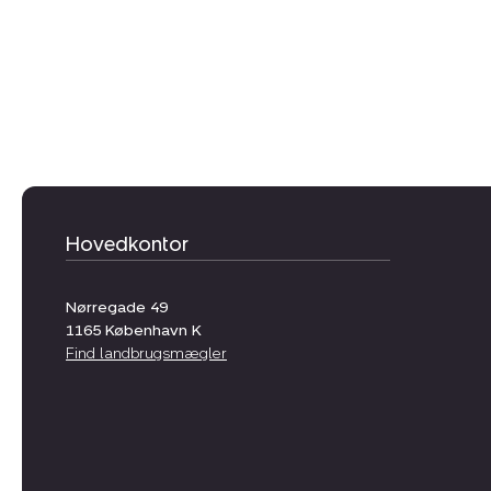
Hovedkontor
Nørregade 49
1165
København K
Find landbrugsmægler