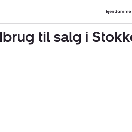
Ejendomme t
dbrug til salg i Sto