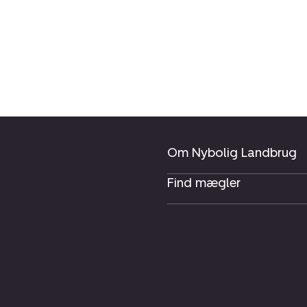
Om Nybolig Landbrug
Find mægler