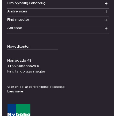
Om Nybolig Landbrug
Andre sites
Find mægler
Adresse
Hovedkontor
Nørregade 49
1165
København K
Find landbrugsmægler
Vi er en del af et foreningsejet selskab
Læs mere