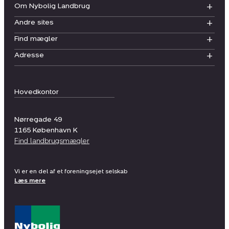
Om Nybolig Landbrug
Andre sites
Find mægler
Adresse
Hovedkontor
Nørregade 49
1165
København K
Find landbrugsmægler
Vi er en del af et foreningsejet selskab
Læs mere