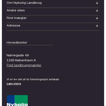
Om Nybolig Landbrug
Andre sites
Find mægler
Adresse
Hovedkontor
Nørregade 49
1165
København K
Find landbrugsmægler
Vi er en del af et foreningsejet selskab
Læs mere