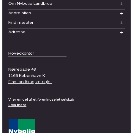
Om Nybolig Landbrug
Andre sites
Find mægler
Adresse
Hovedkontor
Nørregade 49
1165
København K
Find landbrugsmægler
Vi er en del af et foreningsejet selskab
Læs mere