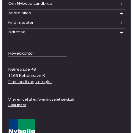
Om Nybolig Landbrug
Andre sites
Find mægler
Adresse
Hovedkontor
Nørregade 49
1165
København K
Find landbrugsmægler
Vi er en del af et foreningsejet selskab
Læs mere