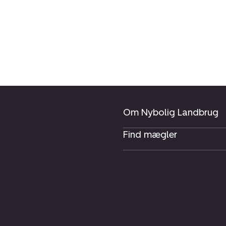
Om Nybolig Landbrug
Find mægler