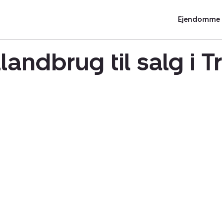
Ejendomme t
landbrug til salg i 