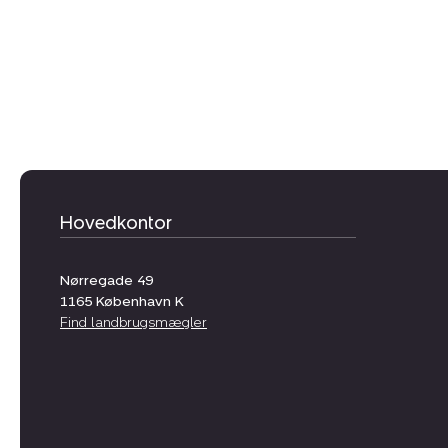
Hovedkontor
Nørregade 49
1165
København K
Find landbrugsmægler