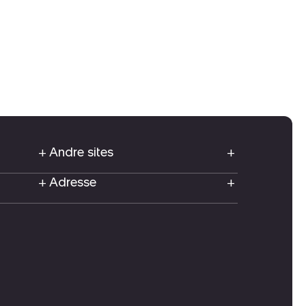
Andre sites
Adresse