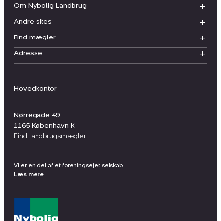
Om Nybolig Landbrug
Andre sites
Find mægler
Adresse
Hovedkontor
Nørregade 49
1165
København K
Find landbrugsmægler
Vi er en del af et foreningsejet selskab
Læs mere