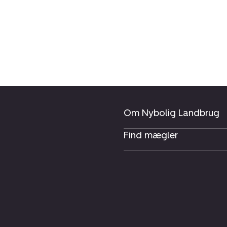
Om Nybolig Landbrug
Find mægler