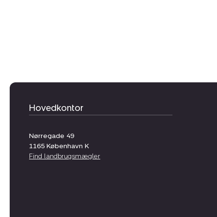
Hovedkontor
Nørregade 49
1165
København K
Find landbrugsmægler