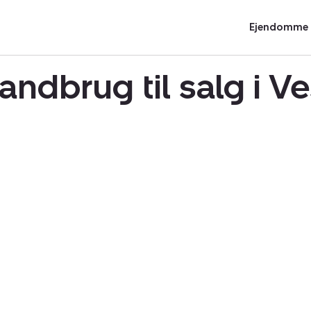
Ejendomme t
andbrug til salg i 