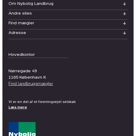
Om Nybolig Landbrug
Andre sites
Find mægler
Adresse
Hovedkontor
Nørregade 49
1165
København K
Find landbrugsmægler
Vi er en del af et foreningsejet selskab
Læs mere