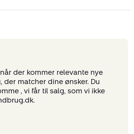
 når der kommer relevante nye
, der matcher dine ønsker. Du
me , vi får til salg, som vi ikke
ndbrug.dk.