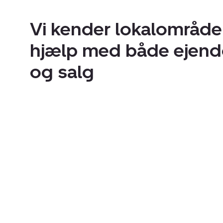
Vi kender lokalområdet
hjælp med både ejen
og salg