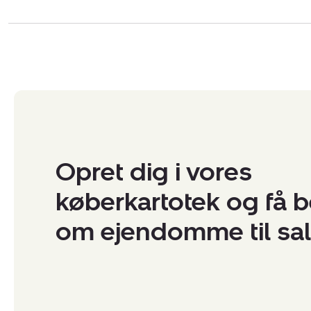
Opret dig i vores
køberkartotek og få 
om ejendomme til sa