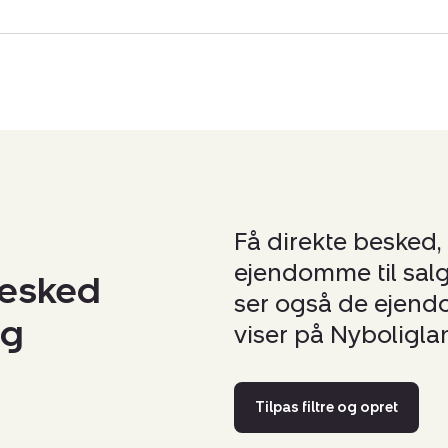
Få direkte besked,
ejendomme til salg
besked
ser også de ejendom
lg
viser på Nyboligla
Tilpas filtre og opret