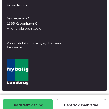
Hovedkontor
Nørregade 49
1165
København K
Find landbrugsmægler
Vi er en del af et foreningsejet selskab
Læs mere
Bestil fremvisning
Hent dokumenterne