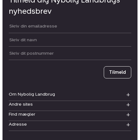
nyhedsbrev
Din email:
Dit navn:
Postnummer
Tilmeld
Om Nybolig Landbrug
Andre sites
Find mægler
Adresse