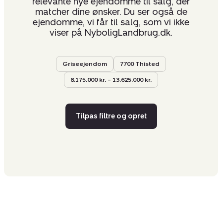
relevante nye ejendomme til salg, der
matcher dine ønsker. Du ser også de
ejendomme, vi får til salg, som vi ikke
viser på NyboligLandbrug.dk.
Griseejendom
7700 Thisted
8.175.000 kr. – 13.625.000 kr.
Tilpas filtre og opret