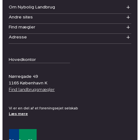
Om Nybolig Landbrug
Andre sites
Find mægler
Adresse
Hovedkontor
Nørregade 49
1165
København K
Find landbrugsmægler
Vi er en del af et foreningsejet selskab
Læs mere