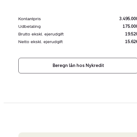
Kontantpris
3.495.00
Udbetaling
175.00
Brutto ekskl. ejerudgift
19.52
Netto ekskl. ejerudgift
15.62
Beregn lån hos Nykredit