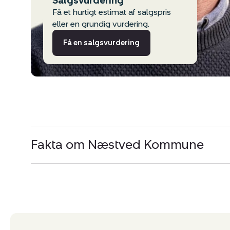
Salgsvurdering
Få et hurtigt estimat af salgspris
eller en grundig vurdering.
Få en salgsvurdering
Fakta om Næstved Kommune