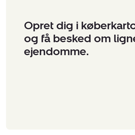
Opret dig i køberkart
og få besked om lig
ejendomme.