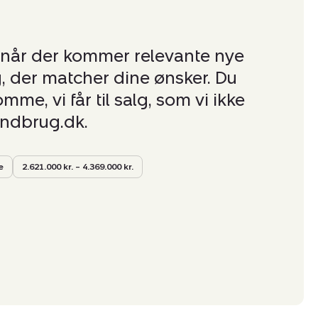
 når der kommer relevante nye
, der matcher dine ønsker. Du
me, vi får til salg, som vi ikke
andbrug.dk.
e
2.621.000 kr. – 4.369.000 kr.