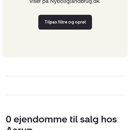
viser på Nyboliglandbrug.dk.
Tilpas filtre og opret
0 ejendomme til salg hos