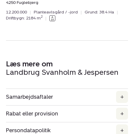
4250 Fuglebjerg
favoritter.
12.200.000
|
Planteavlsgård / -jord
|
Grund: 38.4 Ha
|
2
Driftbygn: 2184 m
|
Læs mere om
Landbrug Svanholm & Jespersen
Samarbejdsaftaler
Rabat eller provision
Persondatapolitik