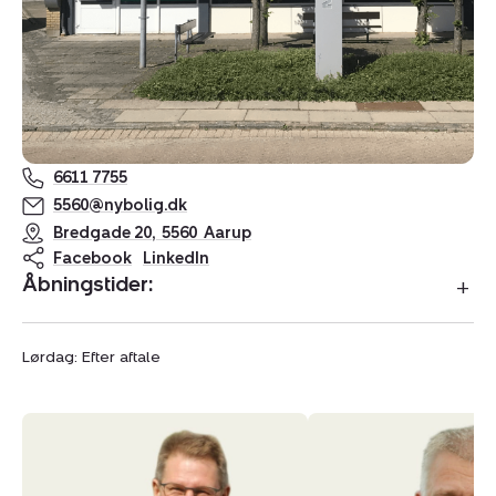
6611 7755
5560@nybolig.dk
Bredgade 20
,
5560
Aarup
Facebook
LinkedIn
Åbningstider:
Lørdag: Efter aftale