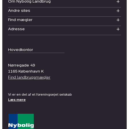
Om Nybolig Landbrug
Andre sites
Find mægler
Adresse
Hovedkontor
Nørregade 49
1165
København K
Find landbrugsmægler
Vi er en del af et foreningsejet selskab
Læs mere