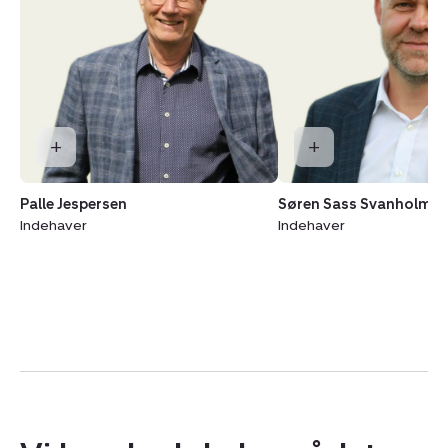
Palle Jespersen
Søren Sass Svanholm
Indehaver
Indehaver