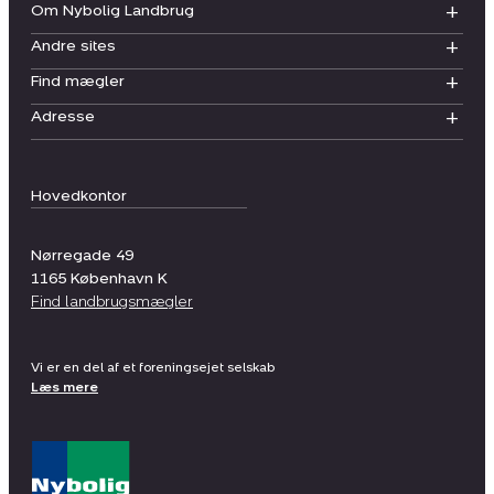
Om Nybolig Landbrug
Andre sites
Find mægler
Adresse
Hovedkontor
Nørregade 49
1165
København K
Find landbrugsmægler
Vi er en del af et foreningsejet selskab
Læs mere