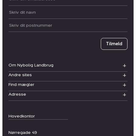
Dit navn:
Postnummer
Tilmeld
Om Nybolig Landbrug
Andre sites
Find mægler
Adresse
Hovedkontor
Nørregade 49