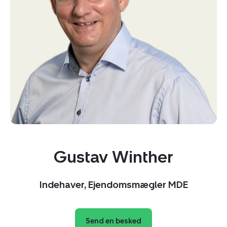
Gustav Winther
Indehaver, Ejendomsmægler MDE
Send en besked