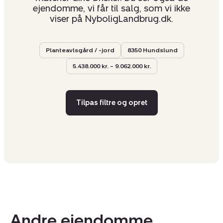
ejendomme, vi får til salg, som vi ikke
viser på NyboligLandbrug.dk.
Planteavlsgård / -jord
8350 Hundslund
5.438.000 kr. – 9.062.000 kr.
Tilpas filtre og opret
Andre ejendomme