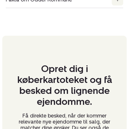
Opret dig i
køberkartoteket og få
besked om lignende
ejendomme.
Få direkte besked, når der kommer
relevante nye ejendomme til salg, der
matcher dine ønsker. Du ser også de