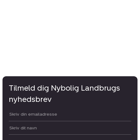
Tilmeld dig Nybolig Landbrugs
nyhedsbrev
Din email:
Dit navn: