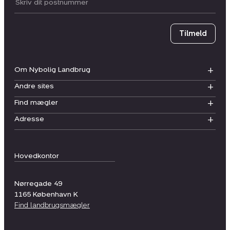
Postnummer
Tilmeld
Om Nybolig Landbrug
Andre sites
Find mægler
Adresse
Hovedkontor
Nørregade 49
1165
København K
Find landbrugsmægler